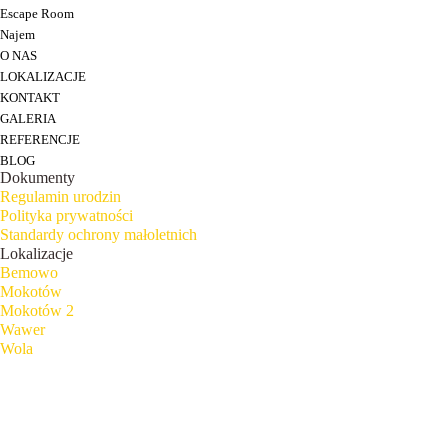
Escape Room
Najem
O NAS
LOKALIZACJE
KONTAKT
GALERIA
REFERENCJE
BLOG
Dokumenty
Regulamin urodzin
Polityka prywatności
Standardy ochrony małoletnich
Lokalizacje
Bemowo
Mokotów
Mokotów 2
Wawer
Wola