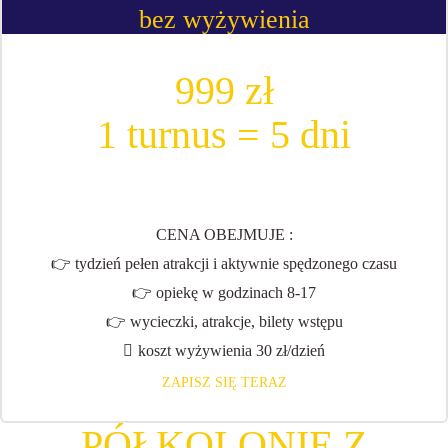
bez wyżywienia
999 zł
1 turnus = 5 dni
CENA OBEJMUJE :
👉 tydzień pełen atrakcji i aktywnie spędzonego czasu
👉 opiekę w godzinach 8-17
👉 wycieczki, atrakcje, bilety wstępu
koszt wyżywienia 30 zł/dzień
ZAPISZ SIĘ TERAZ
PÓŁKOLONIE Z