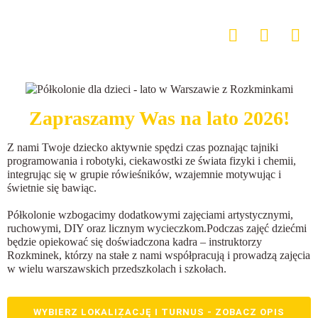
Zapraszamy Was na lato 2026!
Z nami Twoje dziecko aktywnie spędzi czas poznając tajniki
programowania i robotyki, ciekawostki ze świata fizyki i chemii,
integrując się w grupie rówieśników, wzajemnie motywując i
świetnie się bawiąc.
Półkolonie wzbogacimy dodatkowymi zajęciami artystycznymi,
ruchowymi, DIY oraz licznym wycieczkom.Podczas zajęć dziećmi
będzie opiekować się doświadczona kadra – instruktorzy
Rozkminek, którzy na stałe z nami współpracują i prowadzą zajęcia
w wielu warszawskich przedszkolach i szkołach.
WYBIERZ LOKALIZACJĘ I TURNUS - ZOBACZ OPIS