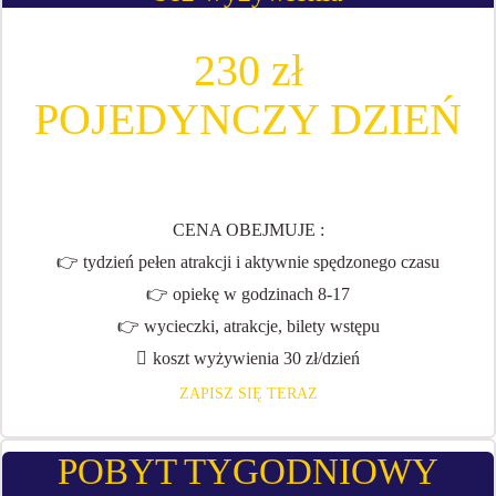
230 zł
POJEDYNCZY DZIEŃ
CENA OBEJMUJE :
👉 tydzień pełen atrakcji i aktywnie spędzonego czasu
👉 opiekę w godzinach 8-17
👉 wycieczki, atrakcje, bilety wstępu
koszt wyżywienia 30 zł/dzień
ZAPISZ SIĘ TERAZ
POBYT TYGODNIOWY