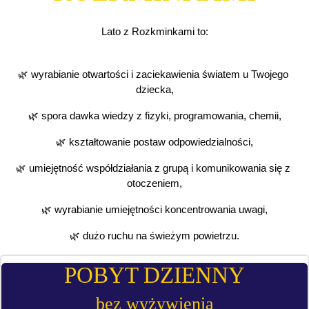
Lato z Rozkminkami to:
🌿 wyrabianie otwartości i zaciekawienia światem u Twojego 
dziecka,
🌿 spora dawka wiedzy z fizyki, programowania, chemii,
🌿 kształtowanie postaw odpowiedzialności,
🌿 umiejętność współdziałania z grupą i komunikowania się z 
otoczeniem,
🌿 wyrabianie umiejętności koncentrowania uwagi,
🌿 dużo ruchu na świeżym powietrzu.
POBYT DZIENNY
bez wyżywienia