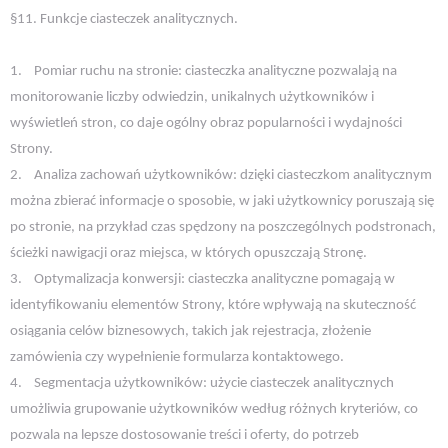
§11. Funkcje ciasteczek analitycznych.
1.
Pomiar ruchu na stronie: ciasteczka analityczne pozwalają na
monitorowanie liczby odwiedzin, unikalnych użytkowników i
wyświetleń stron, co daje ogólny obraz popularności i wydajności
Strony.
2.
Analiza zachowań użytkowników: dzięki ciasteczkom analitycznym
można zbierać informacje o sposobie, w jaki użytkownicy poruszają się
po stronie, na przykład czas spędzony na poszczególnych podstronach,
ścieżki nawigacji oraz miejsca, w których opuszczają Stronę.
3.
Optymalizacja konwersji: ciasteczka analityczne pomagają w
identyfikowaniu elementów Strony, które wpływają na skuteczność
osiągania celów biznesowych, takich jak rejestracja, złożenie
zamówienia czy wypełnienie formularza kontaktowego.
4.
Segmentacja użytkowników: użycie ciasteczek analitycznych
umożliwia grupowanie użytkowników według różnych kryteriów, co
pozwala na lepsze dostosowanie treści i oferty, do potrzeb