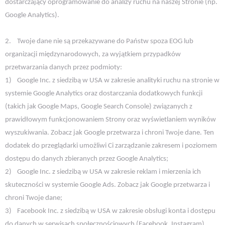
dostarczający oprogramowanie do analizy ruchu na naszej Stronie (np.
Google Analytics).
2.
Twoje dane nie są przekazywane do Państw spoza EOG lub
organizacji międzynarodowych, za wyjątkiem przypadków
przetwarzania danych przez podmioty:
1)
Google Inc. z siedzibą w USA w zakresie analityki ruchu na stronie w
systemie Google Analytics oraz dostarczania dodatkowych funkcji
(takich jak Google Maps, Google Search Console) związanych z
prawidłowym funkcjonowaniem Strony oraz wyświetlaniem wyników
wyszukiwania. Zobacz jak Google przetwarza i chroni Twoje dane. Ten
dodatek do przeglądarki umożliwi Ci zarządzanie zakresem i poziomem
dostępu do danych zbieranych przez Google Analytics;
2)
Google Inc. z siedzibą w USA w zakresie reklam i mierzenia ich
skuteczności w systemie Google Ads. Zobacz jak Google przetwarza i
chroni Twoje dane;
3)
Facebook Inc. z siedzibą w USA w zakresie obsługi konta i dostępu
do danych w serwisach społecznościowych (Facebook, Instagram),