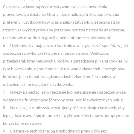
Ciasteczka własne są wykorzystywane w celu zapewnienia
prawidłowego działania Strony, personalizacji treści, zapisywania
preferencji użytkowników oraz analizy statystyk. Ciasteczka stron
trzecich są wykorzystywane przez zewnętrzne narzędzia analityczne,
reklamowe oraz do integracji z mediami społecznościowymi.
6.
Użytkownicy mają prawo kontrolować i ograniczać sposób, w jaki
ciasteczka są wykorzystywane na naszej stronie. Większość
przeglądarek internetowych umożliwia zarządzanie plikami cookies, w
tym blokowanie, ograniczanie lub usuwanie ciasteczek. Szczegółowe
informacje na temat zarządzania ciasteczkami można znaleźć w
ustawieniach przeglądarki użytkownika.
7.
Należy pamiętać, że wyłączenie lub ograniczenie ciasteczek może
wpłynąć na funkcjonalność Strony oraz jakość świadczonych usług.
8.
Na naszej stronie wykorzystujemy różne rodzaje ciasteczek, aby
lepiej dostosować się do potrzeb użytkowników i zapewnić optymalne
korzystanie ze Strony.
9.
Ciasteczka techniczne: Są niezbędne do prawidłowego