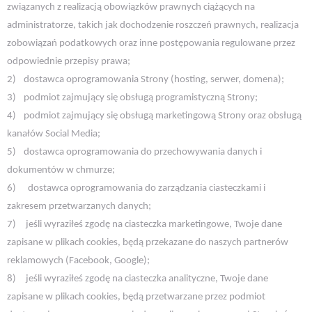
związanych z realizacją obowiązków prawnych ciążących na
administratorze, takich jak dochodzenie roszczeń prawnych, realizacja
zobowiązań podatkowych oraz inne postępowania regulowane przez
odpowiednie przepisy prawa;
2)
dostawca oprogramowania Strony (hosting, serwer, domena);
3)
podmiot zajmujący się obsługą programistyczną Strony;
4)
podmiot zajmujący się obsługą marketingową Strony oraz obsługą
kanałów Social Media;
5)
dostawca oprogramowania do przechowywania danych i
dokumentów w chmurze;
6)
dostawca oprogramowania do zarządzania ciasteczkami i
zakresem przetwarzanych danych;
7)
jeśli wyraziłeś zgodę na ciasteczka marketingowe, Twoje dane
zapisane w plikach cookies, będą przekazane do naszych partnerów
reklamowych (Facebook, Google);
8)
jeśli wyraziłeś zgodę na ciasteczka analityczne, Twoje dane
zapisane w plikach cookies, będą przetwarzane przez podmiot