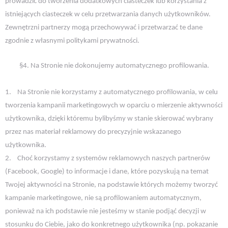
prowadzić do tworzenia dodatkowych ciasteczek lub korzystania z
istniejących ciasteczek w celu przetwarzania danych użytkowników.
Zewnętrzni partnerzy mogą przechowywać i przetwarzać te dane
zgodnie z własnymi politykami prywatności.
§4. Na Stronie nie dokonujemy automatycznego profilowania.
1.
Na Stronie nie korzystamy z automatycznego profilowania, w celu
tworzenia kampanii marketingowych w oparciu o mierzenie aktywności
użytkownika, dzięki któremu bylibyśmy w stanie skierować wybrany
przez nas materiał reklamowy do precyzyjnie wskazanego
użytkownika.
2.
Choć korzystamy z systemów reklamowych naszych partnerów
(Facebook, Google) to informacje i dane, które pozyskują na temat
Twojej aktywności na Stronie, na podstawie których możemy tworzyć
kampanie marketingowe, nie są profilowaniem automatycznym,
ponieważ na ich podstawie nie jesteśmy w stanie podjąć decyzji w
stosunku do Ciebie, jako do konkretnego użytkownika (np. pokazanie