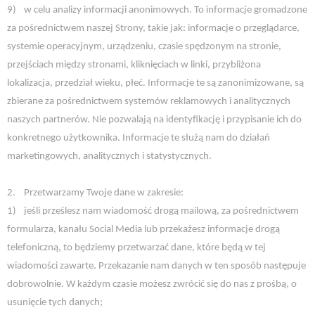
9)
w celu analizy informacji anonimowych. To informacje gromadzone
za pośrednictwem naszej Strony, takie jak: informacje o przeglądarce,
systemie operacyjnym, urządzeniu, czasie spędzonym na stronie,
przejściach między stronami, kliknięciach w linki, przybliżona
lokalizacja, przedział wieku, płeć. Informacje te są zanonimizowane, są
zbierane za pośrednictwem systemów reklamowych i analitycznych
naszych partnerów. Nie pozwalają na identyfikację i przypisanie ich do
konkretnego użytkownika. Informacje te służą nam do działań
marketingowych, analitycznych i statystycznych.
2.
Przetwarzamy Twoje dane w zakresie:
1)
jeśli prześlesz nam wiadomość drogą mailową, za pośrednictwem
formularza, kanału Social Media lub przekażesz informacje drogą
telefoniczną, to będziemy przetwarzać dane, które będą w tej
wiadomości zawarte. Przekazanie nam danych w ten sposób następuje
dobrowolnie. W każdym czasie możesz zwrócić się do nas z prośbą, o
usunięcie tych danych;