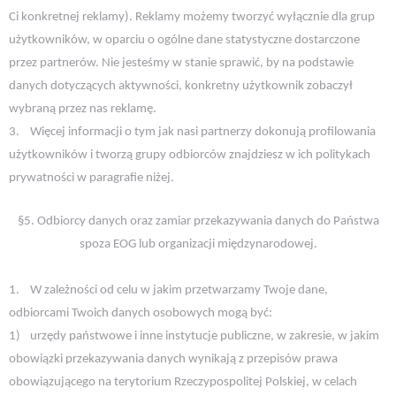
Ci konkretnej reklamy). Reklamy możemy tworzyć wyłącznie dla grup
użytkowników, w oparciu o ogólne dane statystyczne dostarczone
przez partnerów. Nie jesteśmy w stanie sprawić, by na podstawie
danych dotyczących aktywności, konkretny użytkownik zobaczył
wybraną przez nas reklamę.
3.
Więcej informacji o tym jak nasi partnerzy dokonują profilowania
użytkowników i tworzą grupy odbiorców znajdziesz w ich politykach
prywatności w paragrafie niżej.
§5. Odbiorcy danych oraz zamiar przekazywania danych do Państwa
spoza EOG lub organizacji międzynarodowej.
1.
W zależności od celu w jakim przetwarzamy Twoje dane,
odbiorcami Twoich danych osobowych mogą być:
1)
urzędy państwowe i inne instytucje publiczne, w zakresie, w jakim
obowiązki przekazywania danych wynikają z przepisów prawa
obowiązującego na terytorium Rzeczypospolitej Polskiej, w celach