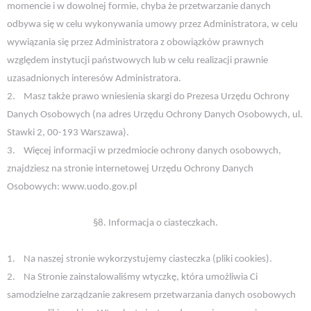
momencie i w dowolnej formie, chyba że przetwarzanie danych
odbywa się w celu wykonywania umowy przez Administratora, w celu
wywiązania się przez Administratora z obowiązków prawnych
względem instytucji państwowych lub w celu realizacji prawnie
uzasadnionych interesów Administratora.
2.
Masz także prawo wniesienia skargi do Prezesa Urzędu Ochrony
Danych Osobowych (na adres Urzędu Ochrony Danych Osobowych, ul.
Stawki 2, 00-193 Warszawa).
3.
Więcej informacji w przedmiocie ochrony danych osobowych,
znajdziesz na stronie internetowej Urzędu Ochrony Danych
Osobowych: www.uodo.gov.pl
§8. Informacja o ciasteczkach.
1.
Na naszej stronie wykorzystujemy ciasteczka (pliki cookies).
2.
Na Stronie zainstalowaliśmy wtyczkę, która umożliwia Ci
samodzielne zarządzanie zakresem przetwarzania danych osobowych