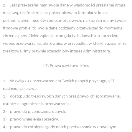
2.
Jeśli przekazałeś nam swoje dane w wiadomości przesłanej drogą
mailową, telefonicznie, za pośrednictwem formularza lub za
pośrednictwem mediów społecznościowych, na których mamy swoje
firmowe profile, to Twoje dane będziemy przetwarzać do momentu
złożenia przez Ciebie żądania usunięcia tych danych lub sprzeciwu
wobec przetwarzania, ale również w przypadku, w którym uznamy, że
zrealizowaliśmy prawnie uzasadniony interes Administratora.
§7. Prawa użytkowników.
1.
W związku z przetwarzaniem Twoich danych przysługują Ci
następujące prawa:
1)
dostępu do treści swoich danych oraz prawo ich sprostowania,
usunięcia, ograniczenia przetwarzania;
2)
prawo do przenoszenia danych;
3)
prawo wniesienia sprzeciwu;
4)
prawo do cofnięcia zgody na ich przetwarzanie w dowolnym