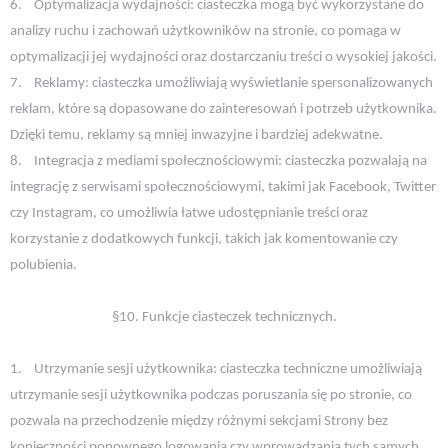
6.
Optymalizacja wydajności: ciasteczka mogą być wykorzystane do
analizy ruchu i zachowań użytkowników na stronie, co pomaga w
optymalizacji jej wydajności oraz dostarczaniu treści o wysokiej jakości.
7.
Reklamy: ciasteczka umożliwiają wyświetlanie spersonalizowanych
reklam, które są dopasowane do zainteresowań i potrzeb użytkownika.
Dzięki temu, reklamy są mniej inwazyjne i bardziej adekwatne.
8.
Integracja z mediami społecznościowymi: ciasteczka pozwalają na
integrację z serwisami społecznościowymi, takimi jak Facebook, Twitter
czy Instagram, co umożliwia łatwe udostępnianie treści oraz
korzystanie z dodatkowych funkcji, takich jak komentowanie czy
polubienia.
§10. Funkcje ciasteczek technicznych.
1.
Utrzymanie sesji użytkownika: ciasteczka techniczne umożliwiają
utrzymanie sesji użytkownika podczas poruszania się po stronie, co
pozwala na przechodzenie między różnymi sekcjami Strony bez
konieczności ponownego logowania czy wprowadzania tych samych