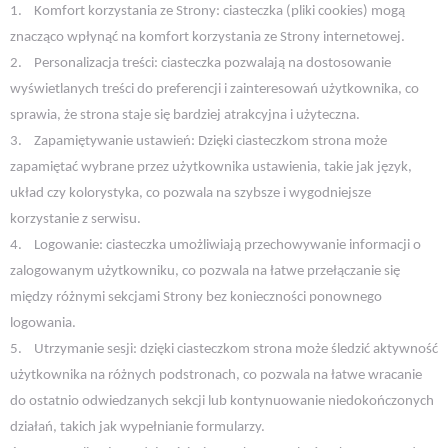
1.
Komfort korzystania ze Strony: ciasteczka (pliki cookies) mogą
znacząco wpłynąć na komfort korzystania ze Strony internetowej.
2.
Personalizacja treści: ciasteczka pozwalają na dostosowanie
wyświetlanych treści do preferencji i zainteresowań użytkownika, co
sprawia, że strona staje się bardziej atrakcyjna i użyteczna.
3.
Zapamiętywanie ustawień: Dzięki ciasteczkom strona może
zapamiętać wybrane przez użytkownika ustawienia, takie jak język,
układ czy kolorystyka, co pozwala na szybsze i wygodniejsze
korzystanie z serwisu.
4.
Logowanie: ciasteczka umożliwiają przechowywanie informacji o
zalogowanym użytkowniku, co pozwala na łatwe przełączanie się
między różnymi sekcjami Strony bez konieczności ponownego
logowania.
5.
Utrzymanie sesji: dzięki ciasteczkom strona może śledzić aktywność
użytkownika na różnych podstronach, co pozwala na łatwe wracanie
do ostatnio odwiedzanych sekcji lub kontynuowanie niedokończonych
działań, takich jak wypełnianie formularzy.