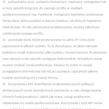
2)
jeśli polubisz post, zostawisz komentarz, napiszesz, zareagujesz lub
w inny sposób dołączysz do naszego profilu w mediach
społecznościowych (np. Facebook, Instagram) będziemy przetwarzać
Twoje dane, które podałeś w danym medium i do których będziemy
mieli dostęp. W celu zakończenia przetwarzania, możesz zakończyć
subskrypcję naszego profilu;
3)
pozostałe dane, które przetwarzamy to adres IP i inne dane
zapisywane w plikach cookies. To Ty decydujesz, w jakim zakresie
będziemy mogli wykorzystać pliki cookies z Twoimi danymi. Przekazanie
nam danych w ten sposób następuje dobrowolnie. W każdym czasie
możesz zmienić swoje preferencje. Możesz to zrobić w swojej
przeglądarce internetowej lub też po usunięciu zapisanych plików
cookies pochodzących z naszej Strony;
4)
korzystania z API (interfejsów programistycznych aplikacji)
dostarczanych przez zewnętrznych partnerów w celu zintegrowania
różnych funkcjonalności, takich jak mapy, usługi analityczne,
reklamowe czy media społecznościowe. Korzystanie z tych API może