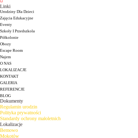
Linki
Urodziny Dla Dzieci
Zajęcia Edukacyjne
Eventy
Szkoły I Przedszkola
Półkolonie
Obozy
Escape Room
Najem
O NAS
LOKALIZACJE
KONTAKT
GALERIA
REFERENCJE
BLOG
Dokumenty
Regulamin urodzin
Polityka prywatności
Standardy ochrony małoletnich
Lokalizacje
Bemowo
Mokotów