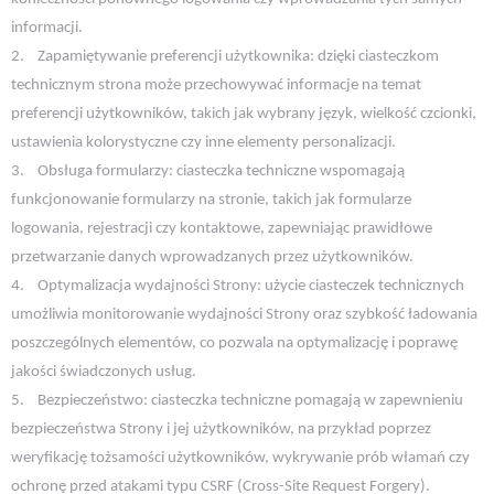
informacji.
2.
Zapamiętywanie preferencji użytkownika: dzięki ciasteczkom
technicznym strona może przechowywać informacje na temat
preferencji użytkowników, takich jak wybrany język, wielkość czcionki,
ustawienia kolorystyczne czy inne elementy personalizacji.
3.
Obsługa formularzy: ciasteczka techniczne wspomagają
funkcjonowanie formularzy na stronie, takich jak formularze
logowania, rejestracji czy kontaktowe, zapewniając prawidłowe
przetwarzanie danych wprowadzanych przez użytkowników.
4.
Optymalizacja wydajności Strony: użycie ciasteczek technicznych
umożliwia monitorowanie wydajności Strony oraz szybkość ładowania
poszczególnych elementów, co pozwala na optymalizację i poprawę
jakości świadczonych usług.
5.
Bezpieczeństwo: ciasteczka techniczne pomagają w zapewnieniu
bezpieczeństwa Strony i jej użytkowników, na przykład poprzez
weryfikację tożsamości użytkowników, wykrywanie prób włamań czy
ochronę przed atakami typu CSRF (Cross-Site Request Forgery).