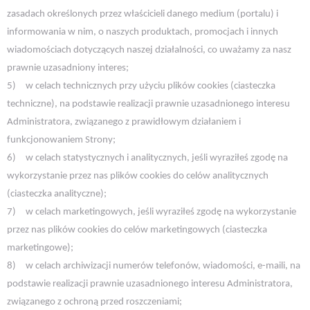
zasadach określonych przez właścicieli danego medium (portalu) i
informowania w nim, o naszych produktach, promocjach i innych
wiadomościach dotyczących naszej działalności, co uważamy za nasz
prawnie uzasadniony interes;
5)
w celach technicznych przy użyciu plików cookies (ciasteczka
techniczne), na podstawie realizacji prawnie uzasadnionego interesu
Administratora, związanego z prawidłowym działaniem i
funkcjonowaniem Strony;
6)
w celach statystycznych i analitycznych, jeśli wyraziłeś zgodę na
wykorzystanie przez nas plików cookies do celów analitycznych
(ciasteczka analityczne);
7)
w celach marketingowych, jeśli wyraziłeś zgodę na wykorzystanie
przez nas plików cookies do celów marketingowych (ciasteczka
marketingowe);
8)
w celach archiwizacji numerów telefonów, wiadomości, e-maili, na
podstawie realizacji prawnie uzasadnionego interesu Administratora,
związanego z ochroną przed roszczeniami;