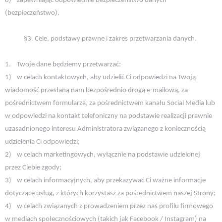
8)
zapewniając odpowiednie bezpieczeństwo danych
(bezpieczeństwo).
§3. Cele, podstawy prawne i zakres przetwarzania danych.
1.
Twoje dane będziemy przetwarzać:
1)
w celach kontaktowych, aby udzielić Ci odpowiedzi na Twoją
wiadomość przesłaną nam bezpośrednio drogą e-mailową, za
pośrednictwem formularza, za pośrednictwem kanału Social Media lub
w odpowiedzi na kontakt telefoniczny na podstawie realizacji prawnie
uzasadnionego interesu Administratora związanego z koniecznością
udzielenia Ci odpowiedzi;
2)
w celach marketingowych, wyłącznie na podstawie udzielonej
przez Ciebie zgody;
3)
w celach informacyjnych, aby przekazywać Ci ważne informacje
dotyczące usług, z których korzystasz za pośrednictwem naszej Strony;
4)
w celach związanych z prowadzeniem przez nas profilu firmowego
w mediach społecznościowych (takich jak Facebook / Instagram) na