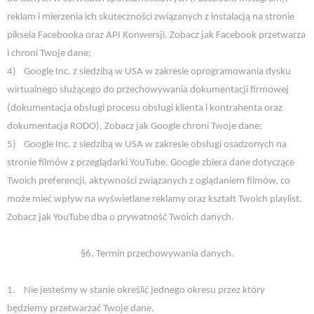
reklam i mierzenia ich skuteczności związanych z instalacją na stronie
piksela Facebooka oraz API Konwersji. Zobacz jak Facebook przetwarza
i chroni Twoje dane;
4)
Google Inc. z siedzibą w USA w zakresie oprogramowania dysku
wirtualnego służącego do przechowywania dokumentacji firmowej
(dokumentacja obsługi procesu obsługi klienta i kontrahenta oraz
dokumentacja RODO). Zobacz jak Google chroni Twoje dane;
5)
Google Inc. z siedzibą w USA w zakresie obsługi osadzonych na
stronie filmów z przeglądarki YouTube. Google zbiera dane dotyczące
Twoich preferencji, aktywności związanych z oglądaniem filmów, co
może mieć wpływ na wyświetlane reklamy oraz kształt Twoich playlist.
Zobacz jak YouTube dba o prywatność Twoich danych.
§6. Termin przechowywania danych.
1.
Nie jesteśmy w stanie określić jednego okresu przez który
będziemy przetwarzać Twoje dane.