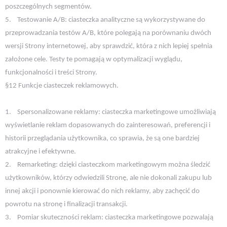
poszczególnych segmentów.
5.
Testowanie A/B: ciasteczka analityczne są wykorzystywane do
przeprowadzania testów A/B, które polegają na porównaniu dwóch
wersji Strony internetowej, aby sprawdzić, która z nich lepiej spełnia
założone cele. Testy te pomagają w optymalizacji wyglądu,
funkcjonalności i treści Strony.
§12 Funkcje ciasteczek reklamowych.
1.
Spersonalizowane reklamy: ciasteczka marketingowe umożliwiają
wyświetlanie reklam dopasowanych do zainteresowań, preferencji i
historii przeglądania użytkownika, co sprawia, że są one bardziej
atrakcyjne i efektywne.
2.
Remarketing: dzięki ciasteczkom marketingowym można śledzić
użytkowników, którzy odwiedzili Stronę, ale nie dokonali zakupu lub
innej akcji i ponownie kierować do nich reklamy, aby zachęcić do
powrotu na stronę i finalizacji transakcji.
3.
Pomiar skuteczności reklam: ciasteczka marketingowe pozwalają