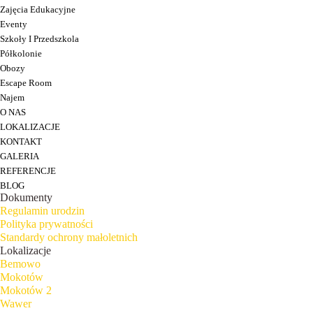
Zajęcia Edukacyjne
Eventy
Szkoły I Przedszkola
Półkolonie
Obozy
Escape Room
Najem
O NAS
LOKALIZACJE
KONTAKT
GALERIA
REFERENCJE
BLOG
Dokumenty
Regulamin urodzin
Polityka prywatności
Standardy ochrony małoletnich
Lokalizacje
Bemowo
Mokotów
Mokotów 2
Wawer